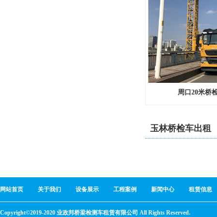
周口20米桥
玉林桥检车出租
网站首页
关于我们
设备展示
工程案例
新闻中心
租赁信息
Copyright©2019-2020 业政邦桥梁检测车租赁有限公司 All Rights Reserved.