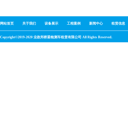
网站首页
关于我们
设备展示
工程案例
新闻中心
租赁信息
Copyright©2019-2020 业政邦桥梁检测车租赁有限公司 All Rights Reserved.